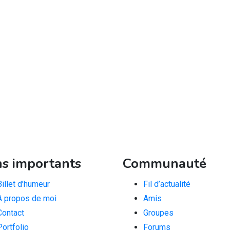
ns importants
Communauté
Billet d’humeur
Fil d’actualité
A propos de moi
Amis
Contact
Groupes
Portfolio
Forums