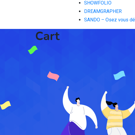
SHOWFOLIO
DREAMGRAPHER
SANDO – Osez vous dé
Cart