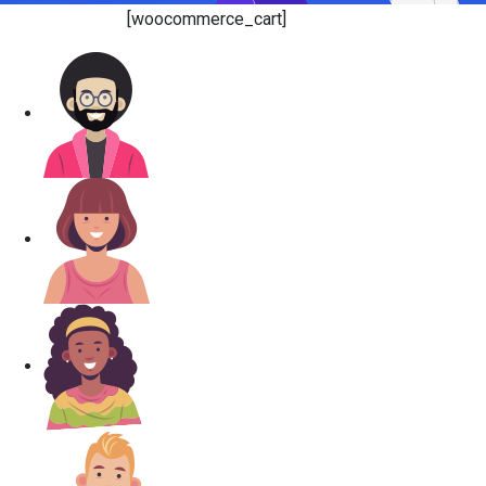
[woocommerce_cart]