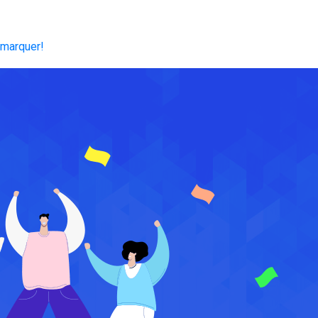
marquer!