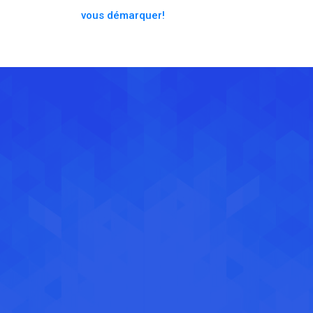
vous démarquer!