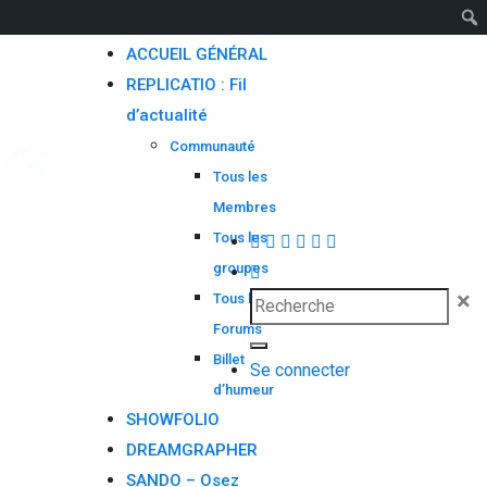
ACCUEIL GÉNÉRAL
REPLICATIO : Fil
d’actualité
Communauté
Tous les
Membres
Tous les
groupes
×
Tous les
Forums
Billet
Se connecter
d’humeur
SHOWFOLIO
DREAMGRAPHER
SANDO – Osez