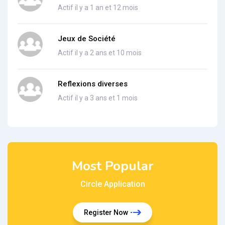
Actif il y a 1 an et 12 mois
Jeux de Société
Actif il y a 2 ans et 10 mois
Reflexions diverses
Actif il y a 3 ans et 1 mois
Most Popular
Circle Application
Register Now