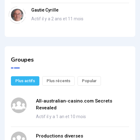
Gautie Cyrille
Actif il y a 2 ans et 11 mois
Groupes
Plus actifs
Plus récents
Popular
All-australian-casino.com Secrets
Revealed
Actif il y a 1 an et 10 mois
Productions diverses