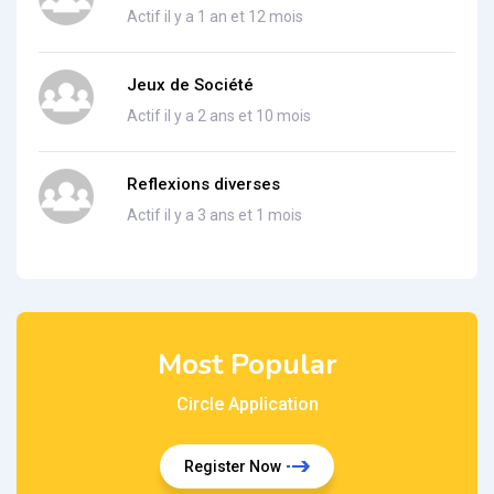
Actif il y a 1 an et 12 mois
Jeux de Société
Actif il y a 2 ans et 10 mois
Reflexions diverses
Actif il y a 3 ans et 1 mois
Most Popular
Circle Application
Register Now