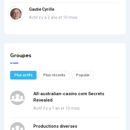
Gautie Cyrille
Actif il y a 2 ans et 10 mois
Groupes
Plus actifs
Plus récents
Popular
All-australian-casino.com Secrets
Revealed
Actif il y a 1 an et 10 mois
Productions diverses