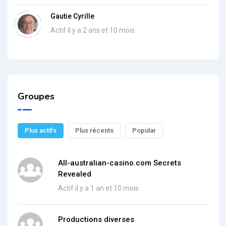
Gautie Cyrille
Actif il y a 2 ans et 10 mois
Groupes
Plus actifs
Plus récents
Popular
All-australian-casino.com Secrets
Revealed
Actif il y a 1 an et 10 mois
Productions diverses