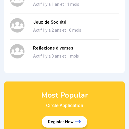
Actif il y a 1 an et 11 mois
Jeux de Société
Actif il y a 2 ans et 10 mois
Reflexions diverses
Actif il y a 3 ans et 1 mois
Most Popular
Circle Application
Register Now