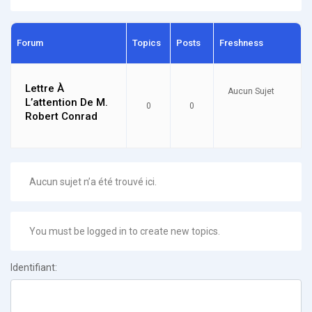
Forum
Topics
Posts
Freshness
Lettre À
Aucun Sujet
L’attention De M.
0
0
Robert Conrad
Aucun sujet n’a été trouvé ici.
You must be logged in to create new topics.
Identifiant: