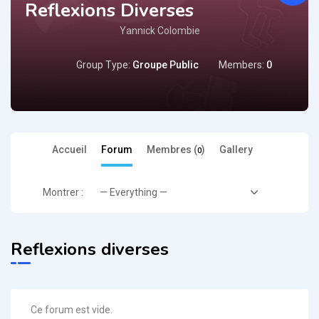
Reflexions Diverses
Yannick Colombie
Group Type:
Groupe Public
Members:
0
Accueil
Forum
Membres (
)
Gallery
0
Montrer :
Reflexions diverses
Ce forum est vide.