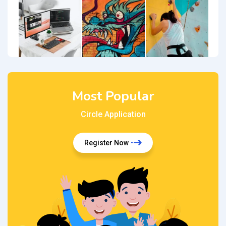
Most Popular
Circle Application
Register Now