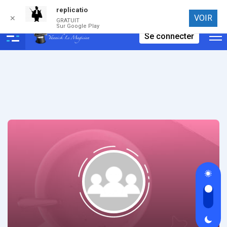
replicatio
Connexion
VOIR
✕
GRATUIT
Sur Google Play
Se connecter