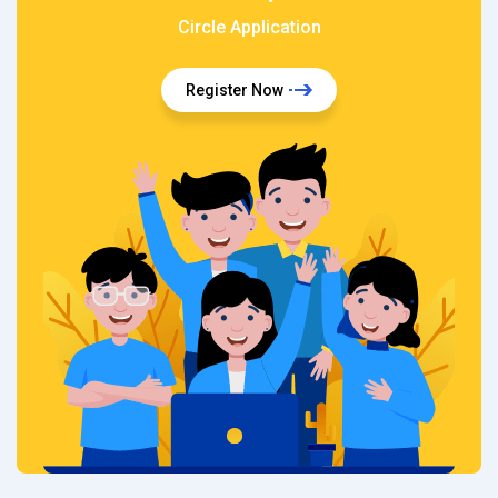
Circle Application
Register Now