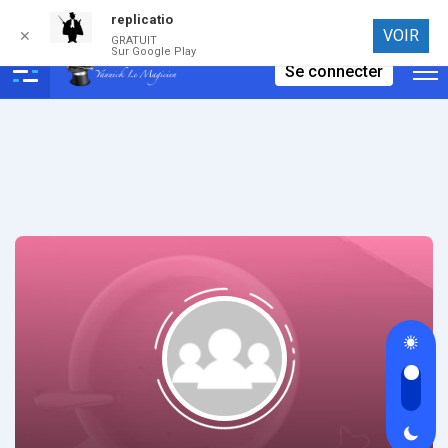
replicatio
Connexion
VOIR
✕
GRATUIT
Sur Google Play
Se connecter