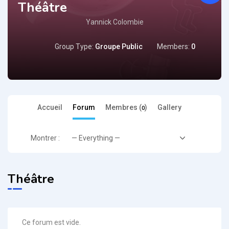
Théâtre
Yannick Colombie
Group Type:
Groupe Public
Members:
0
Accueil
Forum
Membres (
)
Gallery
0
Montrer :
Théâtre
Ce forum est vide.