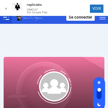
replicatio
Connexion
VOIR
✕
GRATUIT
Sur Google Play
Se connecter