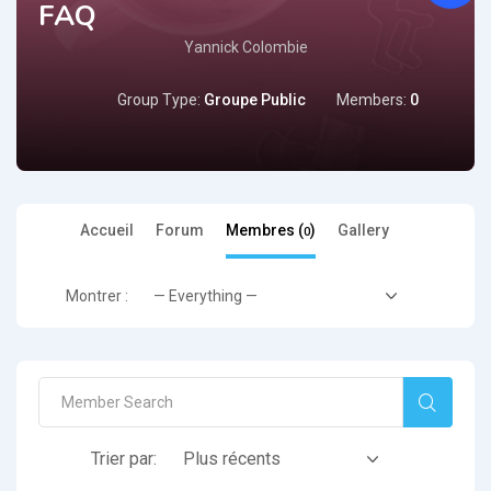
FAQ
Yannick Colombie
Group Type:
Groupe Public
Members:
0
Accueil
Forum
Membres (
)
Gallery
0
Montrer :
Search
Trier par: