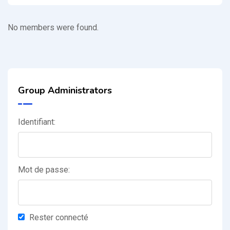
Membres
No members were found.
Group Administrators
Identifiant:
Mot de passe:
Rester connecté