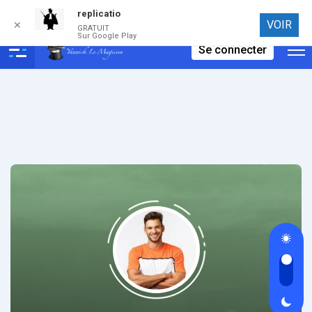
replicatio
Connexion
VOIR
✕
GRATUIT
Sur Google Play
Se connecter